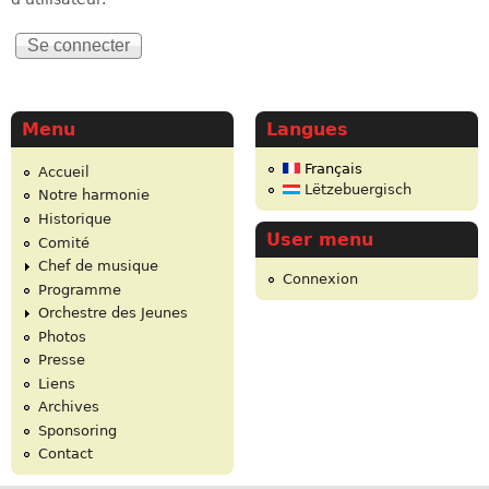
Menu
Langues
Français
Accueil
Lëtzebuergisch
Notre harmonie
Historique
User menu
Comité
Chef de musique
Connexion
Programme
Orchestre des Jeunes
Photos
Presse
Liens
Archives
Sponsoring
Contact