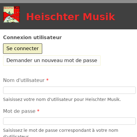
Aller au contenu
Heischter Musik
principal
Connexion utilisateur
Se connecter
(onglet actif)
Demander un nouveau mot de passe
Nom d'utilisateur
*
Saisissez votre nom d'utilisateur pour Heischter Musik.
Mot de passe
*
Saisissez le mot de passe correspondant à votre nom
d'utilisateur.