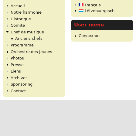
Français
Accueil
Lëtzebuergisch
Notre harmonie
Historique
User menu
Comité
Chef de musique
Connexion
Anciens chefs
Programme
Orchestre des Jeunes
Photos
Presse
Liens
Archives
Sponsoring
Contact