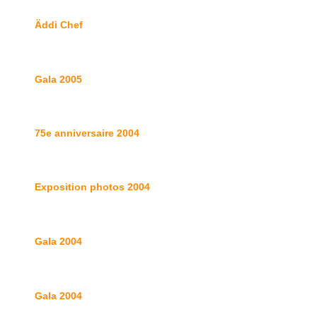
Äddi Chef
Gala 2005
75e anniversaire 2004
Exposition photos 2004
Gala 200
4
Gala 200
4