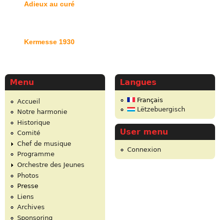
Adieux au curé
Kermesse 1930
Menu
Langues
Français
Accueil
Lëtzebuergisch
Notre harmonie
Historique
User menu
Comité
Chef de musique
Connexion
Programme
Orchestre des Jeunes
Photos
Presse
Liens
Archives
Sponsoring