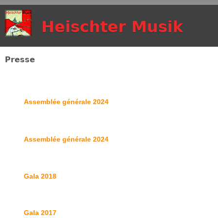
Aller au contenu
Heischter Musik
principal
Presse
Assemblée générale 2024
Assemblée générale 2024
Gala 2018
Gala 2017