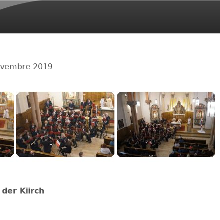
Aller au contenu
principal
ovembre 2019
 der Kiirch