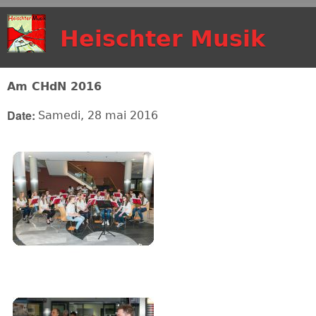
Aller au contenu
Heischter Musik
principal
Am CHdN 2016
Date:
Samedi, 28 mai 2016