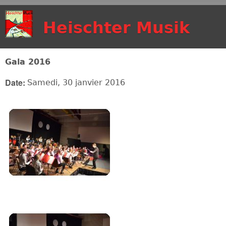
Aller au contenu
Heischter Musik
principal
Gala 2016
Date:
Samedi, 30 janvier 2016