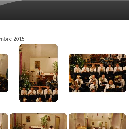
Aller au contenu
principal
5
embre 2015