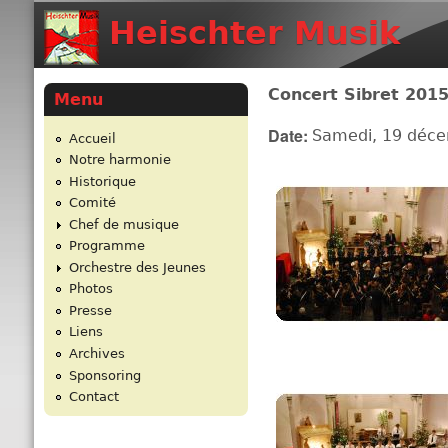
Heischter Musik
Concert Sibret 201
Menu
Date:
Samedi, 19 déc
Accueil
Notre harmonie
Historique
Comité
Chef de musique
Programme
Orchestre des Jeunes
Photos
Presse
Liens
Archives
Sponsoring
Contact