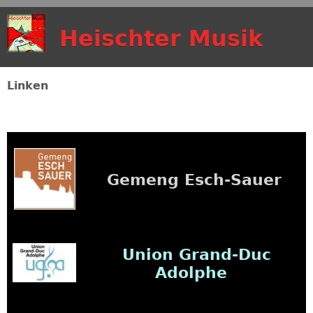
Skip to main content
Heischter Musik
Linken
Gemeng Esch-Sauer
Union Grand-Duc
Adolphe