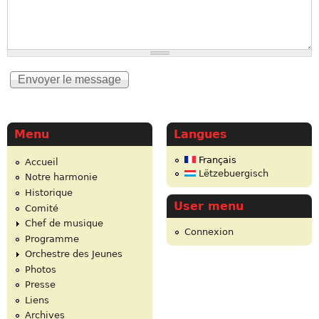
Menu
Langues
Français
Accueil
Lëtzebuergisch
Notre harmonie
Historique
User menu
Comité
Chef de musique
Connexion
Programme
Orchestre des Jeunes
Photos
Presse
Liens
Archives